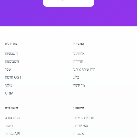
החברה
פתרונות
אודותינו
חשבוניות
קריירה
חשבונאות
היה שותף איתנו
שכר
בלוג
הגשת GST
צור קשר
מלאי
CRM
משפטי
משאבים
מדיניות פרטיות
מרכז עזרה
תנאי שירות
תיעוד
אבטחה
מדריך API