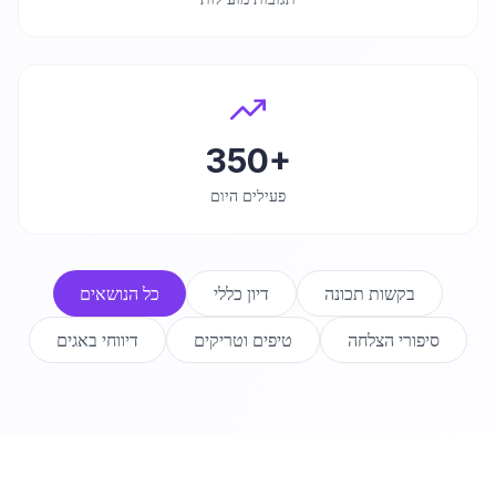
350+
פעילים היום
בקשות תכונה
דיון כללי
כל הנושאים
סיפורי הצלחה
טיפים וטריקים
דיווחי באגים