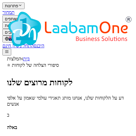
פתרונות
תמחור
שותפים
לקוחות
משאבים
AU
/
HE
היכנס
התחל ניסיון חינם
בַּיִת
›
המלצות
סיפורי הצלחה של לקוחות
⭐
לקוחות מרוצים שלנו
דע על הלקוחות שלנו, אנחנו מותג תאגידי עולמי שאמון על אלפי
אנשים
ב
באלה