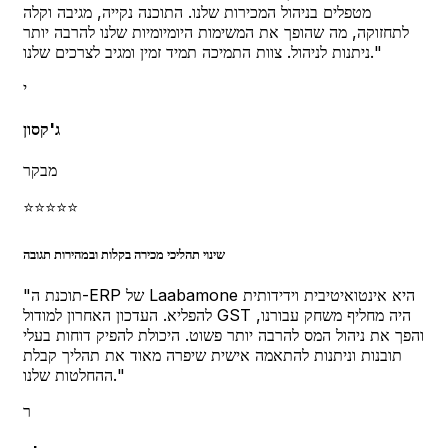
מטפלים בניהול המכירות שלנו. התוכנה נקייה, מגיבה וקלה
לתחזוקה, מה שהופך את המשימות היומיומיות שלנו להרבה יותר
"
ניתנות לניהול. צוות התמיכה תמיד זמין ומגיב לצרכים שלנו.
י
ג'קסון
מבקר
⭐
⭐
⭐
⭐
⭐
שינוי תהליכי מכירה בקלות ובמהירות תגובה
תוכנת ה-ERP של Laabamone היא אינטואיטיבית וידידותית
"
להפליא. העדכון האחרון למודול GST היה מחליף משחק עבורנו,
והפך את ניהול המס להרבה יותר פשוט. היכולת להפיק דוחות בעלי
תובנות וניתנות להתאמה אישית שיפרה מאוד את תהליך קבלת
"
ההחלטות שלנו.
ר