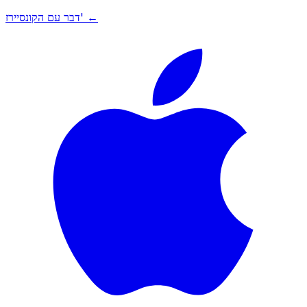
דבר עם הקונסיירז' ←