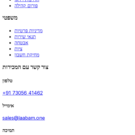
פורום קהילה
משפטי
מדיניות פרטיות
תנאי שירות
אבטחה
ציות
מחיקת חשבון
צור קשר עם המכירות
טלפון
+91 73056 41462
אימייל
sales@laabam.one
תמיכה