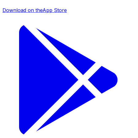
Download on the
App Store