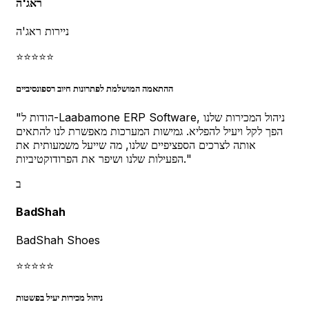
ראג'ה
ניירות ראג'ה
⭐
⭐
⭐
⭐
⭐
ההתאמה המושלמת לפתרונות חיוב רספונסיביים
הודות ל-Laabamone ERP Software, ניהול המכירות שלנו
"
הפך לקל ויעיל להפליא. גמישות המערכות מאפשרת לנו להתאים
אותה לצרכים הספציפיים שלנו, מה שייעל משמעותית את
"
הפעילות שלנו ושיפר את הפרודוקטיביות.
ב
BadShah
BadShah Shoes
⭐
⭐
⭐
⭐
⭐
ניהול מכירות יעיל בפשטות