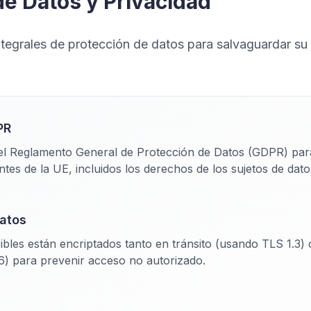
de Datos y Privacidad
egrales de protección de datos para salvaguardar su 
PR
del Reglamento General de Protección de Datos (GDPR) par
ntes de la UE, incluidos los derechos de los sujetos de dat
Datos
ibles están encriptados tanto en tránsito (usando TLS 1.3
6) para prevenir acceso no autorizado.