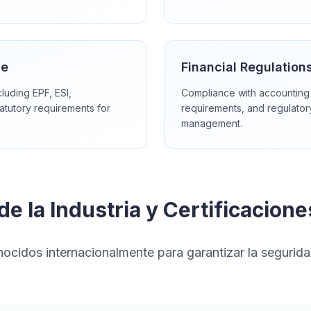
ce
Financial Regulation
luding EPF, ESI,
Compliance with accounting 
atutory requirements for
requirements, and regulatory
management.
e la Industria y Certificacione
cidos internacionalmente para garantizar la seguridad