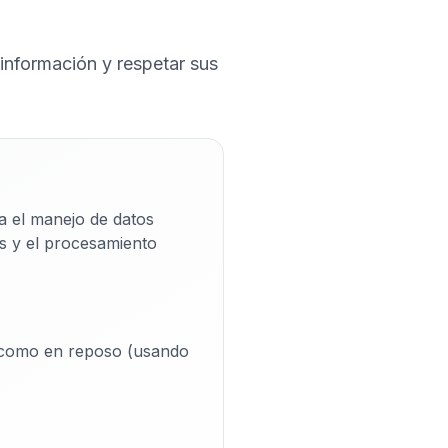
información y respetar sus
a el manejo de datos
os y el procesamiento
) como en reposo (usando