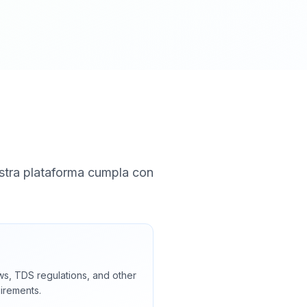
estra plataforma cumpla con
s, TDS regulations, and other
irements.