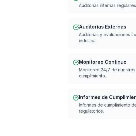
Auditorías internas regulare
Auditorías Externas
Auditorías y evaluaciones i
industria.
Monitoreo Continuo
Monitoreo 24/7 de nuestros
cumplimiento.
Informes de Cumplimie
Informes de cumplimiento det
regulatorios.