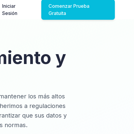
Iniciar
Comenzar Prueba
Sesión
Gratuita
iento y
mantener los más altos
herimos a regulaciones
rantizar que sus datos y
s normas.