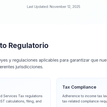
Last Updated: November 12, 2025
o Regulatorio
yes y regulaciones aplicables para garantizar que nu
ferentes jurisdicciones.
Tax Compliance
d Services Tax regulations
Adherence to income tax law
ST calculations, filing, and
tax-related compliance requ