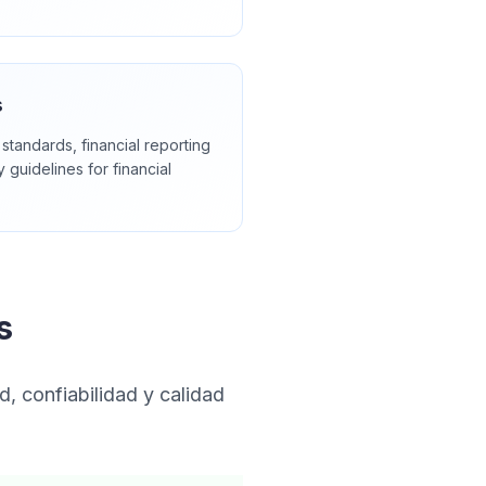
s
standards, financial reporting
 guidelines for financial
s
, confiabilidad y calidad