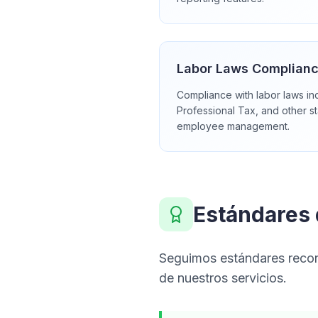
Labor Laws Complian
Compliance with labor laws inc
Professional Tax, and other st
employee management.
Estándares d
Seguimos estándares recono
de nuestros servicios.