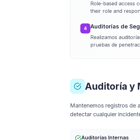
Role-based access co
their role and responsi
Auditorías de Se
4
Realizamos auditoría
pruebas de penetrac
Auditoría y
Mantenemos registros de au
detectar cualquier inciden
Auditorías Internas