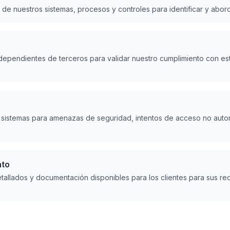
s de nuestros sistemas, procesos y controles para identificar y abo
ndependientes de terceros para validar nuestro cumplimiento con es
 sistemas para amenazas de seguridad, intentos de acceso no autor
nto
allados y documentación disponibles para los clientes para sus requ