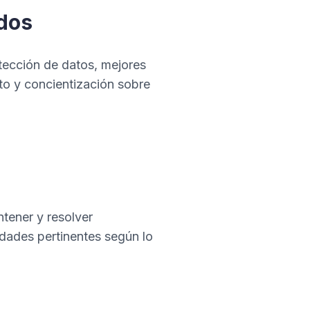
ados
tección de datos, mejores
to y concientización sobre
tener y resolver
idades pertinentes según lo