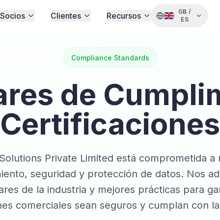
GB
/
Socios
Clientes
Recursos
ES
Compliance Standards
ares de Cumplim
Certificaciones
olutions Private Limited está comprometida a 
iento, seguridad y protección de datos. Nos ad
ares de la industria y mejores prácticas para ga
nes comerciales sean seguros y cumplan con la