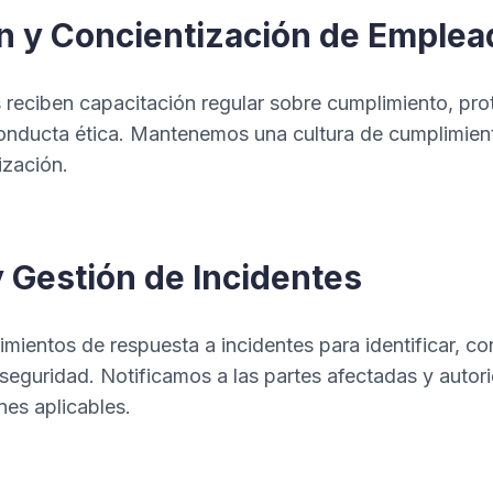
n y Concientización de Emple
reciben capacitación regular sobre cumplimiento, pro
conducta ética. Mantenemos una cultura de cumplimien
ización.
 Gestión de Incidentes
ientos de respuesta a incidentes para identificar, con
seguridad. Notificamos a las partes afectadas y autor
nes aplicables.