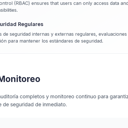
ntrol (RBAC) ensures that users can only access data and
bilities.
guridad Regulares
s de seguridad internas y externas regulares, evaluaciones 
ión para mantener los estándares de seguridad.
 Monitoreo
ditoría completos y monitoreo continuo para garantiz
te de seguridad de inmediato.