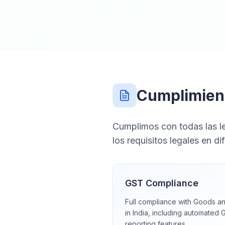
Cumplimient
Cumplimos con todas las le
los requisitos legales en di
GST Compliance
Full compliance with Goods an
in India, including automated G
reporting features.