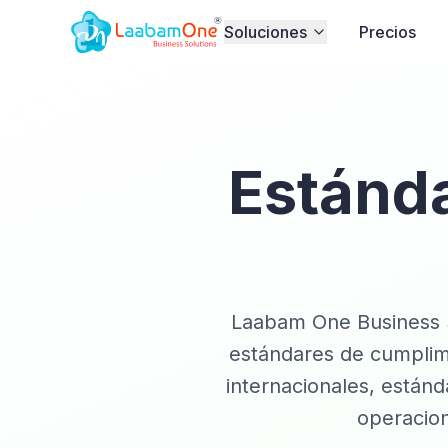
Soluciones
Precios
Estánd
Laabam One Business S
estándares de cumplim
internacionales, estánd
operacio