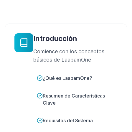
Introducción
Comience con los conceptos
básicos de LaabamOne
¿Qué es LaabamOne?
Resumen de Características
Clave
Requisitos del Sistema