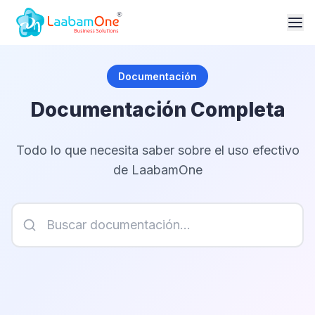
Documentación
Documentación Completa
Todo lo que necesita saber sobre el uso efectivo
de LaabamOne