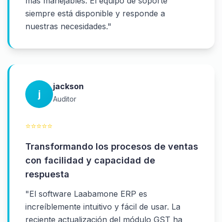
más manejables. El equipo de soporte
siempre está disponible y responde a
nuestras necesidades.
"
jackson
j
Auditor
⭐
⭐
⭐
⭐
⭐
Transformando los procesos de ventas
con facilidad y capacidad de
respuesta
"
El software Laabamone ERP es
increíblemente intuitivo y fácil de usar. La
reciente actualización del módulo GST ha