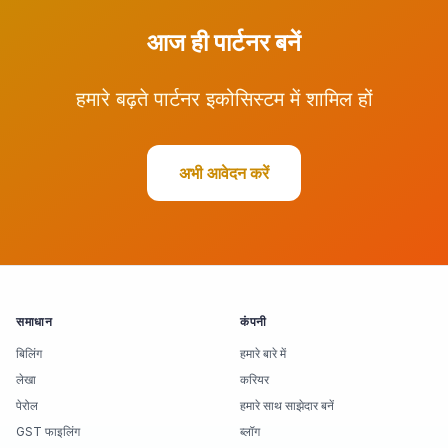
आज ही पार्टनर बनें
हमारे बढ़ते पार्टनर इकोसिस्टम में शामिल हों
अभी आवेदन करें
समाधान
कंपनी
बिलिंग
हमारे बारे में
लेखा
करियर
पेरोल
हमारे साथ साझेदार बनें
GST फाइलिंग
ब्लॉग