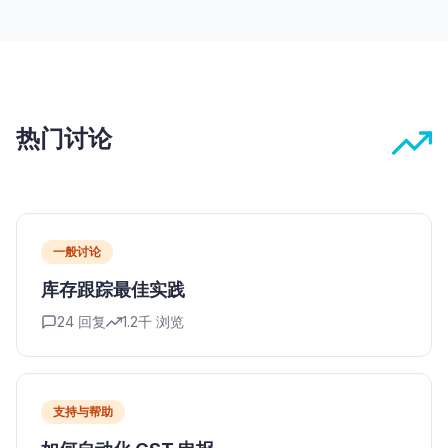
热门讨论
一般讨论
库存跟踪最佳实践
24
回复
1.2千
浏览
支持与帮助