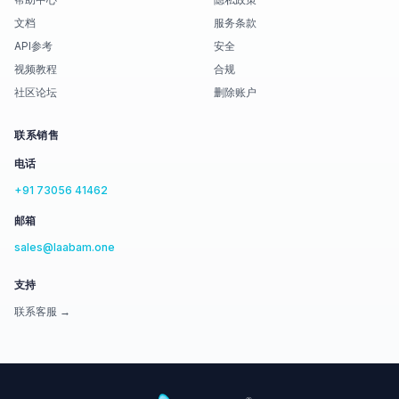
文档
服务条款
API参考
安全
视频教程
合规
社区论坛
删除账户
联系销售
电话
+91 73056 41462
邮箱
sales@laabam.one
支持
联系客服 →