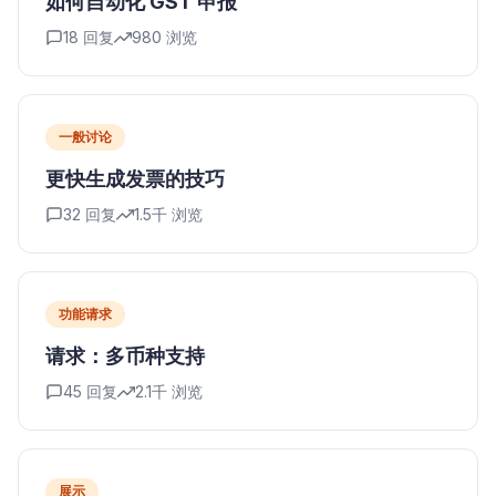
如何自动化 GST 申报
18
回复
980
浏览
一般讨论
更快生成发票的技巧
32
回复
1.5千
浏览
功能请求
请求：多币种支持
45
回复
2.1千
浏览
展示