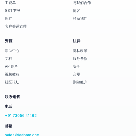
工资单
与我们合作
GST申报
博客
库存
联系我们
客户关系管理
资源
法律
帮助中心
隐私政策
文档
服务条款
API参考
安全
视频教程
合规
社区论坛
删除账户
联系销售
电话
+91 73056 41462
邮箱
sales@laabam.one