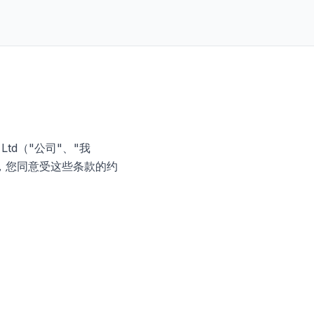
 Ltd（"公司"、"我
务，您同意受这些条款的约