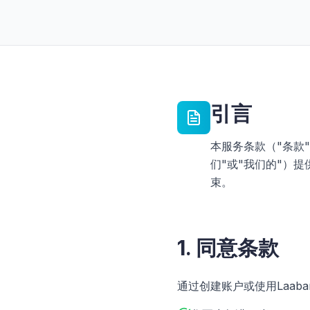
引言
本服务条款（"条款"）规
们"或"我们的"）提
束。
1. 同意条款
通过创建账户或使用Laaba