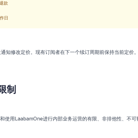
退款
工作日
天通知修改定价。现有订阅者在下一个续订周期前保持当前定价
和限制
和使用LaabamOne进行内部业务运营的有限、非排他性、不