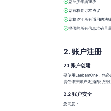
您至少年满18岁
您有权签订本协议
您将遵守所有适用的法
提供的所有信息准确且
2. 账户注册
2.1 账户创建
要使用LaabamOne
责任维护账户凭据的机密性
2.2 账户安全
您同意：