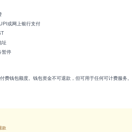
费
UPI或网上银行支付
ST
地址
务暂停
付费钱包额度。钱包资金不可退款，但可用于任何可计费服务。
退款