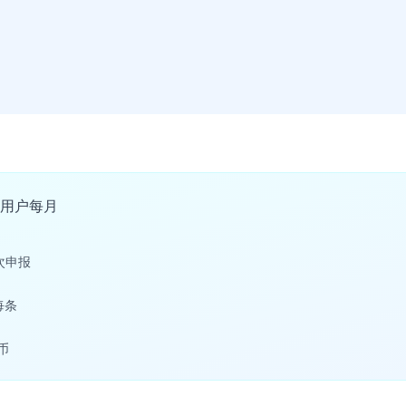
 每用户每月
每次申报
 每条
代币