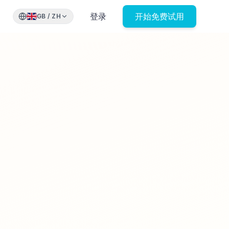
登录
开始免费试用
GB
/
ZH