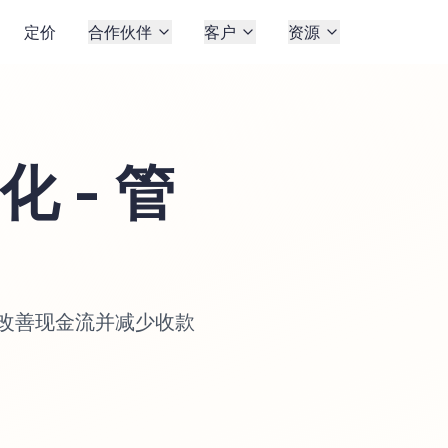
定价
合作伙伴
客户
资源
 - 管
，改善现金流并减少收款