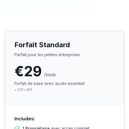
Forfait Standard
Parfait pour les petites entreprises
€29
/mois
Forfait de base avec accès essentiel
+
23
%
VAT
Includes:
1 Propriétaire
avec accès complet