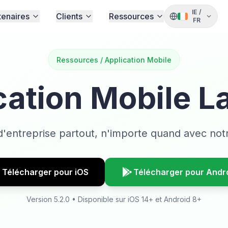
IE
/
tenaires
Clients
Ressources
FR
Ressources / Application Mobile
cation Mobile 
d'entreprise partout, n'importe quand avec notr
Télécharger pour iOS
Télécharger pour Andr
Version 5.2.0 • Disponible sur iOS 14+ et Android 8+