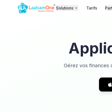
Solutions
Tarifs
Par
Appli
Gérez vos finances 