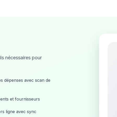
ils nécessaires pour
es dépenses avec scan de
ients et fournisseurs
s ligne avec sync