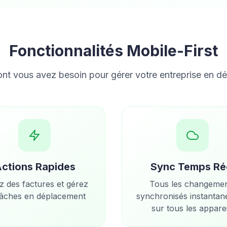
Fonctionnalités Mobile-First
ont vous avez besoin pour gérer votre entreprise en d
ctions Rapides
Sync Temps Ré
z des factures et gérez
Tous les changeme
tâches en déplacement
synchronisés instanta
sur tous les apparei