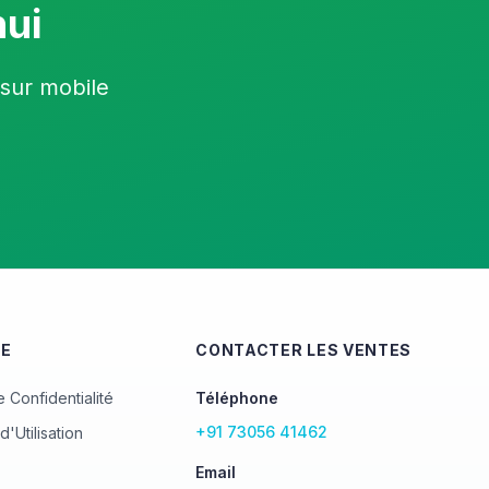
hui
 sur mobile
UE
CONTACTER LES VENTES
e Confidentialité
Téléphone
+91 73056 41462
d'Utilisation
Email