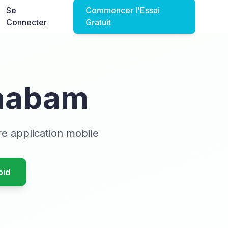
Se
Commencer l'Essai
Connecter
Gratuit
Laabam
e application mobile
oid