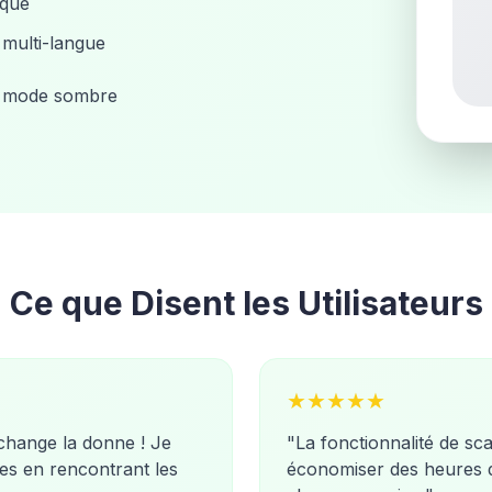
ique
multi-langue
 mode sombre
Ce que Disent les Utilisateurs
★
★
★
★
★
 change la donne ! Je
"
La fonctionnalité de sc
es en rencontrant les
économiser des heures d