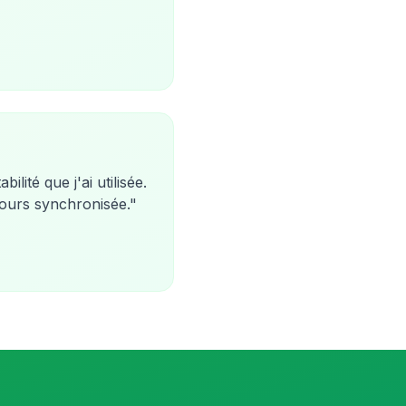
lité que j'ai utilisée.
jours synchronisée.
"