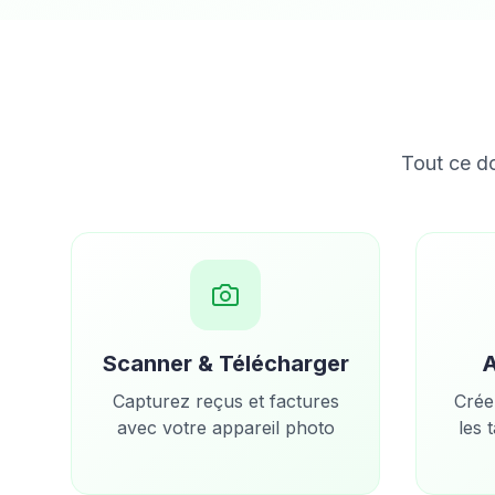
Tout ce d
Scanner & Télécharger
A
Capturez reçus et factures
Crée
avec votre appareil photo
les 