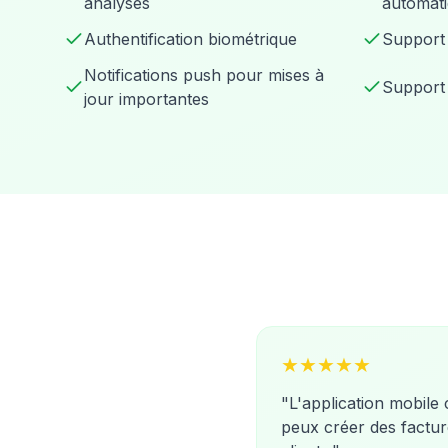
analyses
automat
Authentification biométrique
Support 
Notifications push pour mises à
Support
jour importantes
★
★
★
★
★
"
L'application mobile
peux créer des factur