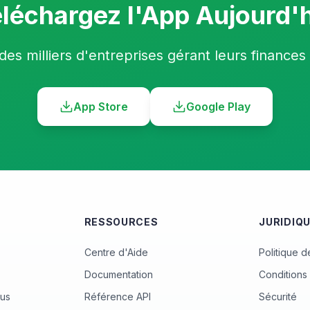
léchargez l'App Aujourd'
des milliers d'entreprises gérant leurs finances
App Store
Google Play
RESSOURCES
JURIDIQ
Centre d'Aide
Politique d
Documentation
Conditions 
ous
Référence API
Sécurité