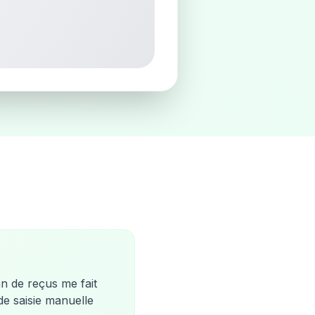
an de reçus me fait
e saisie manuelle