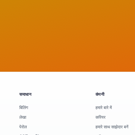
समाधान
कंपनी
बिलिंग
हमारे बारे में
लेखा
करियर
पेरोल
हमारे साथ साझेदार बनें