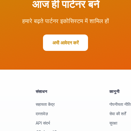
आज ही पार्टनर बनें
हमारे बढ़ते पार्टनर इकोसिस्टम में शामिल हों
अभी आवेदन करें
संसाधन
कानूनी
सहायता केंद्र
गोपनीयता नीति
दस्तावेज़
सेवा की शर्तें
API संदर्भ
सुरक्षा