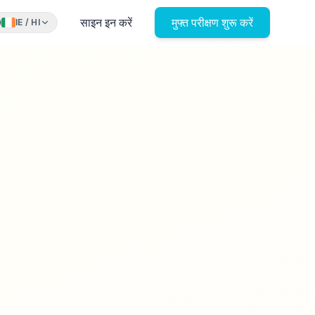
साइन इन करें
मुफ्त परीक्षण शुरू करें
IE
/
HI