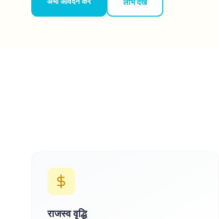
अभी आवेदन करें
लाभ देखें
राजस्व वृद्धि