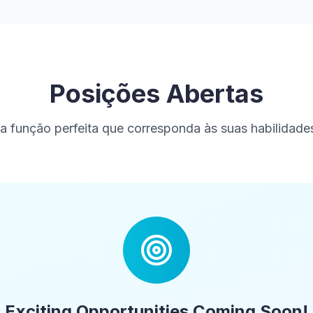
Posições Abertas
a função perfeita que corresponda às suas habilidade
Exciting Opportunities Coming Soon!