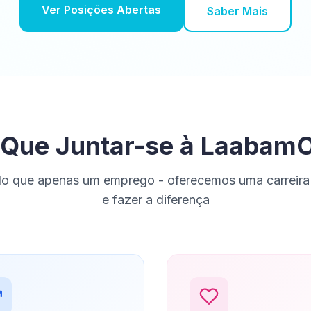
Ver Posições Abertas
Saber Mais
 Que Juntar-se à Laabam
o que apenas um emprego - oferecemos uma carreira
e fazer a diferença