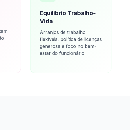
Equilíbrio Trabalho-
Vida
rtam
Arranjos de trabalho
ão
flexíveis, política de licenças
generosa e foco no bem-
estar do funcionário