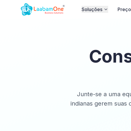
Soluções
Preço
Cons
Junte-se a uma equ
indianas gerem suas 