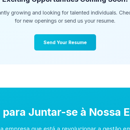
ntly growing and looking for talented individuals. Ch
for new openings or send us your resume.
Send Your Resume
 para Juntar-se à Nossa 
a empresa que está a revolucionar a gestão emp