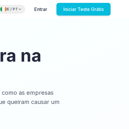
Entrar
Iniciar Teste Grátis
IE
/
PT
ra na
ma como as empresas
que queiram causar um