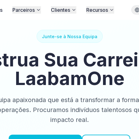
s
Parceiros
Clientes
Recursos
Junte-se à Nossa Equipa
trua Sua Carrei
LaabamOne
ipa apaixonada que está a transformar a for
operações. Procuramos indivíduos talentosos 
impacto real.