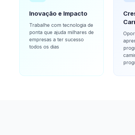
Inovação e Impacto
Cre
Car
Trabalhe com tecnologia de
ponta que ajuda milhares de
Opor
empresas a ter sucesso
apre
todos os dias
prog
cami
prog