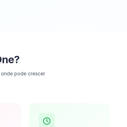
One?
 onde pode crescer