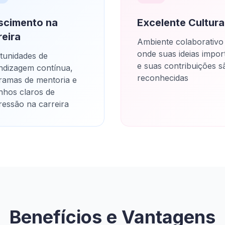
scimento na
Excelente Cultura
reira
Ambiente colaborativo
onde suas ideias impo
tunidades de
e suas contribuições s
ndizagem contínua,
reconhecidas
ramas de mentoria e
nhos claros de
ressão na carreira
Benefícios e Vantagens