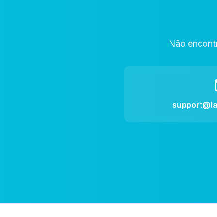
Não encontr
support@l