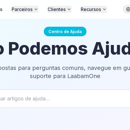
s
Parceiros
Clientes
Recursos
Centro de Ajuda
 Podemos Ajud
postas para perguntas comuns, navegue em gu
suporte para LaabamOne