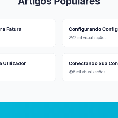
Artigos Populares
ra Fatura
Configurando Confi
12 mil visualizações
 Utilizador
Conectando Sua Con
8 mil visualizações