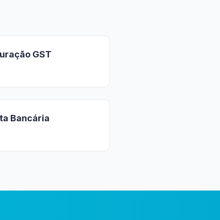
guração GST
ta Bancária