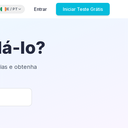
Entrar
Iniciar Teste Grátis
IE
/
PT
á-lo?
ias e obtenha