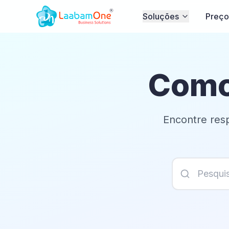
Soluções
Preço
Como
Encontre res