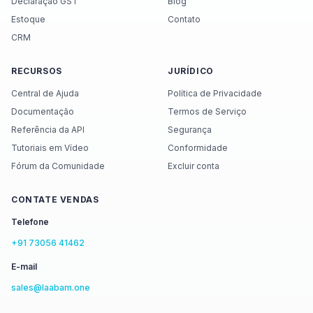
Declaração GST
Blog
Estoque
Contato
CRM
RECURSOS
JURÍDICO
Central de Ajuda
Política de Privacidade
Documentação
Termos de Serviço
Referência da API
Segurança
Tutoriais em Vídeo
Conformidade
Fórum da Comunidade
Excluir conta
CONTATE VENDAS
Telefone
+91 73056 41462
E-mail
sales@laabam.one