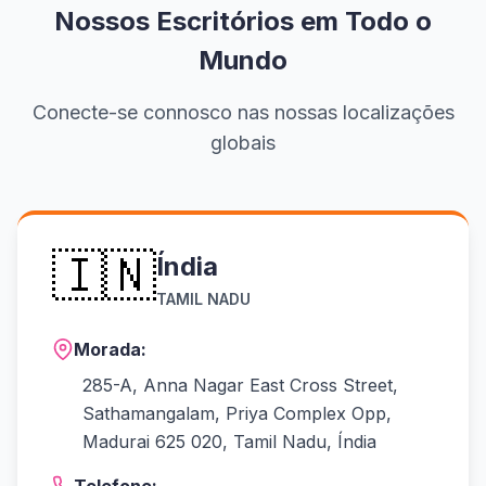
Nossos Escritórios em Todo o
Mundo
Conecte-se connosco nas nossas localizações
globais
🇮🇳
Índia
TAMIL NADU
Morada:
285-A, Anna Nagar East Cross Street,
Sathamangalam, Priya Complex Opp,
Madurai 625 020, Tamil Nadu, Índia