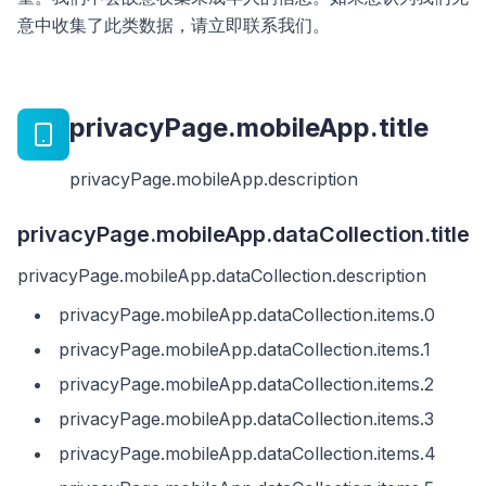
意中收集了此类数据，请立即联系我们。
privacyPage.mobileApp.title
privacyPage.mobileApp.description
privacyPage.mobileApp.dataCollection.title
privacyPage.mobileApp.dataCollection.description
privacyPage.mobileApp.dataCollection.items.0
privacyPage.mobileApp.dataCollection.items.1
privacyPage.mobileApp.dataCollection.items.2
privacyPage.mobileApp.dataCollection.items.3
privacyPage.mobileApp.dataCollection.items.4