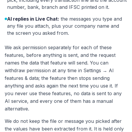
pick, including every transaction line and the account
number, bank, branch and IFSC printed on it.
AI replies in Live Chat:
the messages you type and
any file you attach, plus your company name and
the screen you asked from.
We ask permission separately for each of these
features, before anything is sent, and the request
names the data that feature will send. You can
withdraw permission at any time in Settings → AI
features & data; the feature then stops sending
anything and asks again the next time you use it. If
you never use these features, no data is sent to any
AI service, and every one of them has a manual
alternative.
We do not keep the file or message you picked after
the values have been extracted from it. It is held only