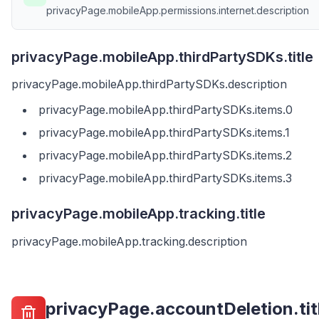
privacyPage.mobileApp.permissions.internet.description
privacyPage.mobileApp.thirdPartySDKs.title
privacyPage.mobileApp.thirdPartySDKs.description
privacyPage.mobileApp.thirdPartySDKs.items.0
privacyPage.mobileApp.thirdPartySDKs.items.1
privacyPage.mobileApp.thirdPartySDKs.items.2
privacyPage.mobileApp.thirdPartySDKs.items.3
privacyPage.mobileApp.tracking.title
privacyPage.mobileApp.tracking.description
privacyPage.accountDeletion.tit