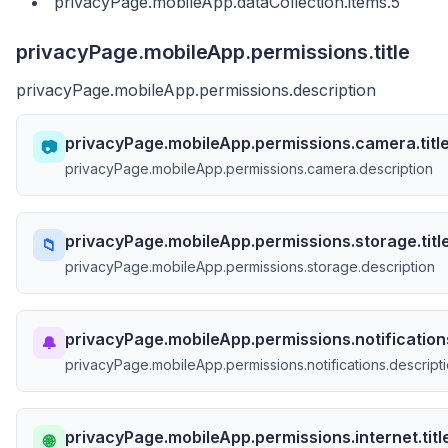
privacyPage.mobileApp.dataCollection.items.5
privacyPage.mobileApp.permissions.title
privacyPage.mobileApp.permissions.description
privacyPage.mobileApp.permissions.camera.titl
📷
privacyPage.mobileApp.permissions.camera.description
privacyPage.mobileApp.permissions.storage.titl
📁
privacyPage.mobileApp.permissions.storage.description
privacyPage.mobileApp.permissions.notifications
🔔
privacyPage.mobileApp.permissions.notifications.descript
privacyPage.mobileApp.permissions.internet.titl
🌐