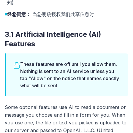
知)
经您同意：
当您明确授权我们共享信息时
3.1 Artificial Intelligence (AI)
Features
These features are off until you allow them.
Nothing is sent to an AI service unless you
tap "Allow" on the notice that names exactly
what will be sent.
Some optional features use AI to read a document or
message you choose and fill in a form for you. When
you use one, the file or text you picked is uploaded to
our server and passed to OpenAI, L.L.C. (United