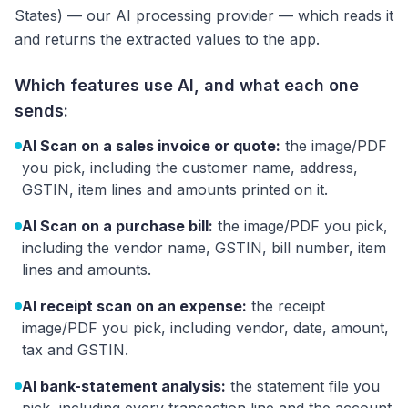
States) — our AI processing provider — which reads it
and returns the extracted values to the app.
Which features use AI, and what each one
sends:
AI Scan on a sales invoice or quote:
the image/PDF
you pick, including the customer name, address,
GSTIN, item lines and amounts printed on it.
AI Scan on a purchase bill:
the image/PDF you pick,
including the vendor name, GSTIN, bill number, item
lines and amounts.
AI receipt scan on an expense:
the receipt
image/PDF you pick, including vendor, date, amount,
tax and GSTIN.
AI bank-statement analysis:
the statement file you