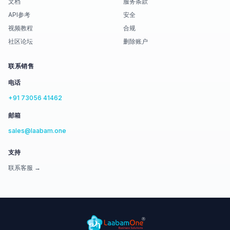
文档
服务条款
API参考
安全
视频教程
合规
社区论坛
删除账户
联系销售
电话
+91 73056 41462
邮箱
sales@laabam.one
支持
联系客服 →