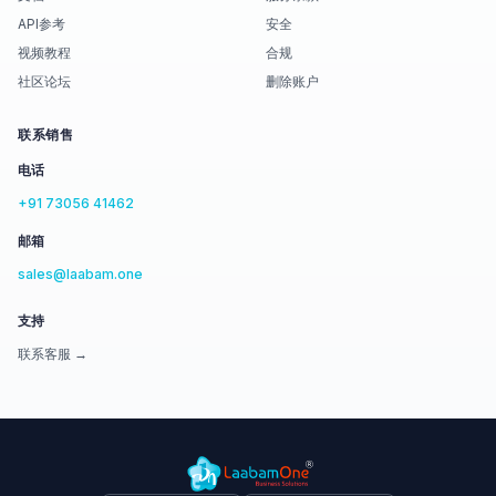
API参考
安全
视频教程
合规
社区论坛
删除账户
联系销售
电话
+91 73056 41462
邮箱
sales@laabam.one
支持
联系客服 →