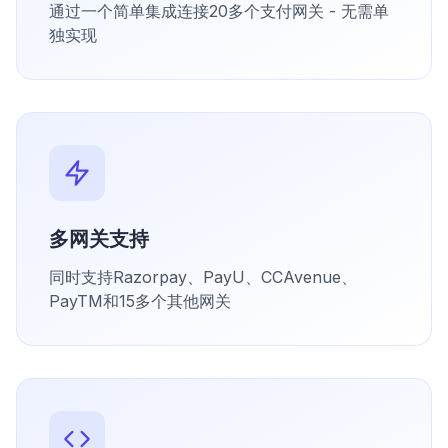
通过一个简单集成连接20多个支付网关 - 无需单
独实现
多网关支持
同时支持Razorpay、PayU、CCAvenue、
PayTM和15多个其他网关