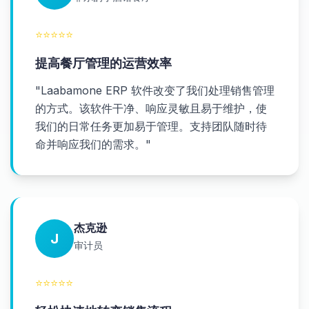
⭐
⭐
⭐
⭐
⭐
提高餐厅管理的运营效率
"
Laabamone ERP 软件改变了我们处理销售管理
的方式。该软件干净、响应灵敏且易于维护，使
我们的日常任务更加易于管理。支持团队随时待
命并响应我们的需求。
"
杰克逊
J
审计员
⭐
⭐
⭐
⭐
⭐