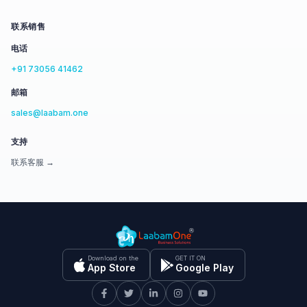
联系销售
电话
+91 73056 41462
邮箱
sales@laabam.one
支持
联系客服 →
Download on the
GET IT ON
App Store
Google Play