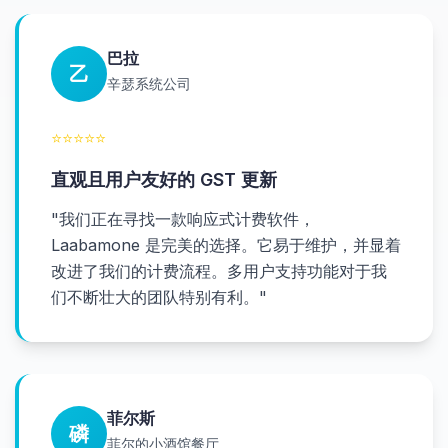
巴拉
乙
辛瑟系统公司
⭐
⭐
⭐
⭐
⭐
直观且用户友好的 GST 更新
"
我们正在寻找一款响应式计费软件，
Laabamone 是完美的选择。它易于维护，并显着
改进了我们的计费流程。多用户支持功能对于我
们不断壮大的团队特别有利。
"
菲尔斯
磷
菲尔的小酒馆餐厅