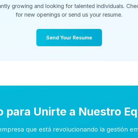
ntly growing and looking for talented individuals. Ch
for new openings or send us your resume.
Send Your Resume
o para Unirte a Nuestro E
empresa que está revolucionando la gestión emp