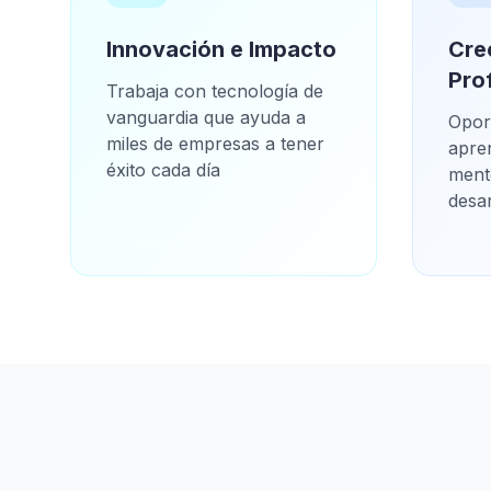
Innovación e Impacto
Cre
Pro
Trabaja con tecnología de
vanguardia que ayuda a
Opor
miles de empresas a tener
apre
éxito cada día
mento
desar