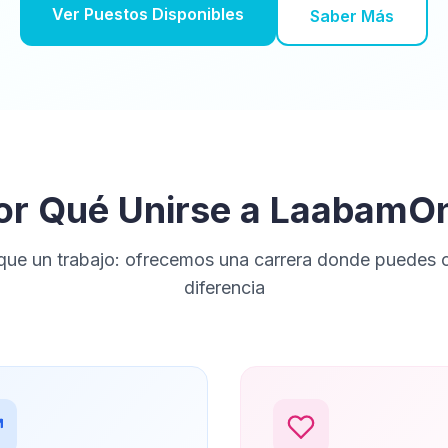
Ver Puestos Disponibles
Saber Más
or Qué Unirse a LaabamO
ue un trabajo: ofrecemos una carrera donde puedes cr
diferencia