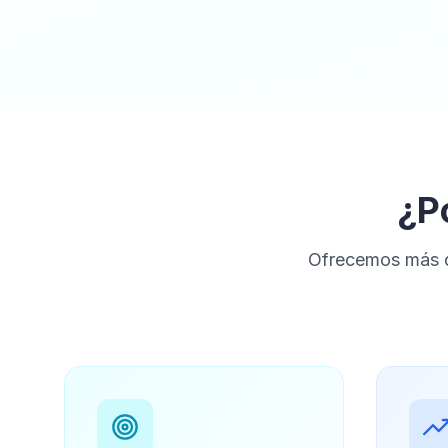
¿P
Ofrecemos más q