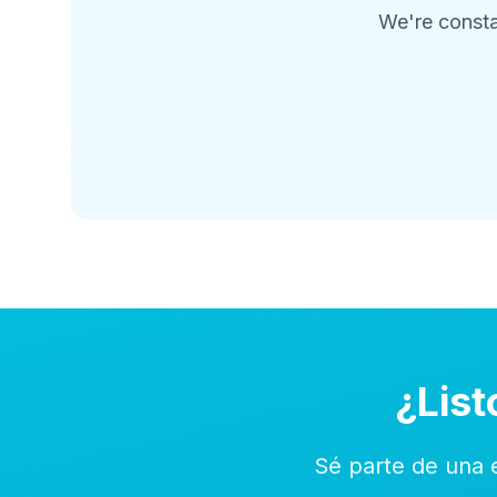
We're consta
¿List
Sé parte de una 