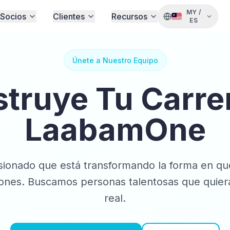
MY
/
Socios
Clientes
Recursos
ES
Únete a Nuestro Equipo
truye Tu Carre
LaabamOne
ionado que está transformando la forma en qu
iones. Buscamos personas talentosas que quier
real.