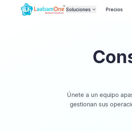
Soluciones
Precios
Cons
Únete a un equipo apas
gestionan sus operac