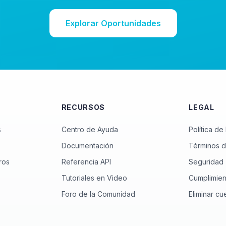
Explorar Oportunidades
RECURSOS
LEGAL
s
Centro de Ayuda
Política de
Documentación
Términos d
ros
Referencia API
Seguridad
Tutoriales en Video
Cumplimien
Foro de la Comunidad
Eliminar cu