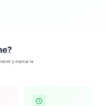
ne?
ecer y marcar la