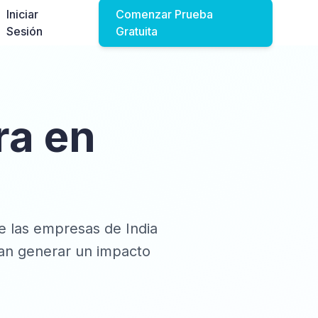
Iniciar
Comenzar Prueba
Sesión
Gratuita
ra en
e las empresas de India
an generar un impacto