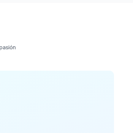
 pasión