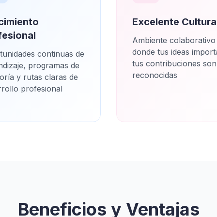
cimiento
Excelente Cultura
fesional
Ambiente colaborativo
donde tus ideas import
tunidades continuas de
tus contribuciones son
ndizaje, programas de
reconocidas
ría y rutas claras de
rollo profesional
Beneficios y Ventajas