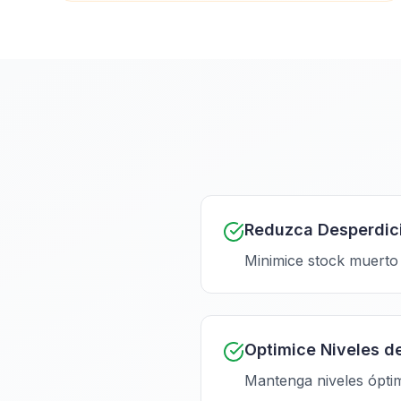
Reduzca Desperdic
Minimice stock muerto 
Optimice Niveles d
Mantenga niveles óptim