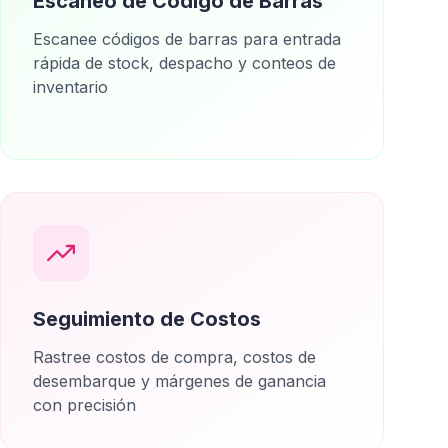
Escaneo de Código de Barras
Escanee códigos de barras para entrada
rápida de stock, despacho y conteos de
inventario
Seguimiento de Costos
Rastree costos de compra, costos de
desembarque y márgenes de ganancia
con precisión