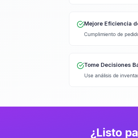
Mejore Eficiencia 
Cumplimiento de pedid
Tome Decisiones B
Use análisis de invent
¿Listo p