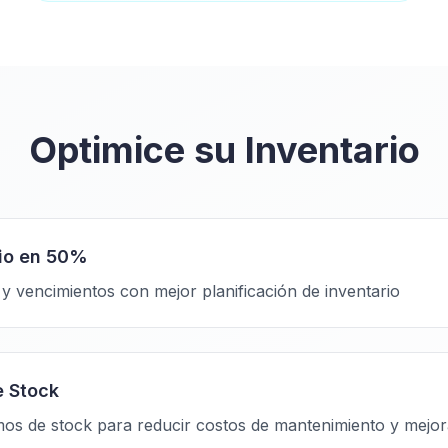
Optimice su Inventario
io en 50%
y vencimientos con mejor planificación de inventario
e Stock
os de stock para reducir costos de mantenimiento y mejora