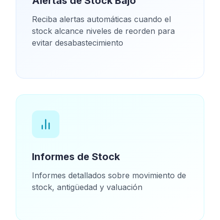
Alertas de Stock Bajo
Reciba alertas automáticas cuando el
stock alcance niveles de reorden para
evitar desabastecimiento
Informes de Stock
Informes detallados sobre movimiento de
stock, antigüedad y valuación