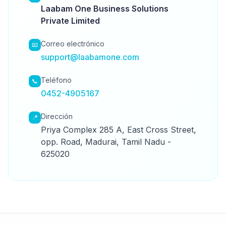
Laabam One Business Solutions
Private Limited
Correo electrónico
📧
support@laabamone.com
Teléfono
📞
0452-4905167
Dirección
📍
Priya Complex 285 A, East Cross Street,
opp. Road, Madurai, Tamil Nadu -
625020