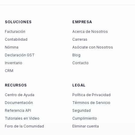
SOLUCIONES
EMPRESA
Facturación
Acerca de Nosotros
Contabilidad
Carreras
Nómina
Asóciate con Nosotros
Declaración GST
Blog
Inventario
Contacto
CRM
RECURSOS
LEGAL
Centro de Ayuda
Política de Privacidad
Documentación
Términos de Servicio
Referencia API
Seguridad
Tutoriales en Video
Cumplimiento
Foro de la Comunidad
Eliminar cuenta