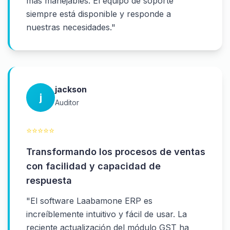
más manejables. El equipo de soporte
siempre está disponible y responde a
nuestras necesidades.
"
jackson
j
Auditor
⭐
⭐
⭐
⭐
⭐
Transformando los procesos de ventas
con facilidad y capacidad de
respuesta
"
El software Laabamone ERP es
increíblemente intuitivo y fácil de usar. La
reciente actualización del módulo GST ha