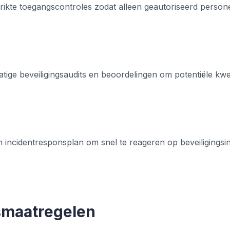
ikte toegangscontroles zodat alleen geautoriseerd persone
tige beveiligingsaudits en beoordelingen om potentiële kwe
incidentresponsplan om snel te reageren op beveiligingsi
smaatregelen