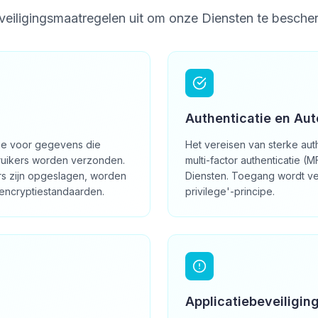
veiligingsmaatregelen uit om onze Diensten te besche
Authenticatie en Aut
ie voor gegevens die
Het vereisen van sterke aut
ruikers worden verzonden.
multi-factor authenticatie (
s zijn opgeslagen, worden
Diensten. Toegang wordt ver
encryptiestandaarden.
privilege'-principe.
Applicatiebeveiligin