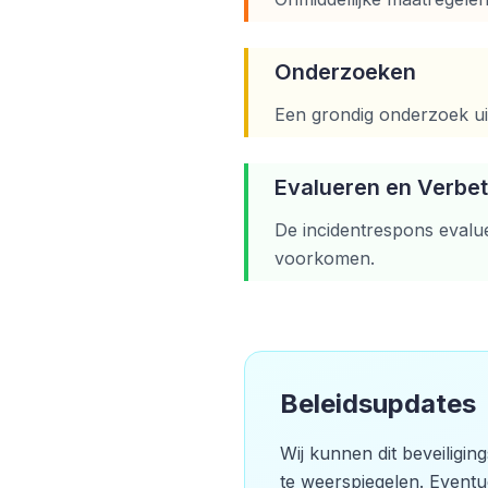
Onderzoeken
Een grondig onderzoek ui
Evalueren en Verbe
De incidentrespons evalu
voorkomen.
Beleidsupdates
Wij kunnen dit beveiligin
te weerspiegelen. Eventu