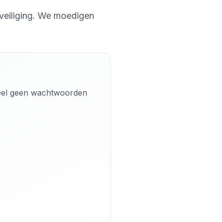
eveiliging. We moedigen
Deel geen wachtwoorden