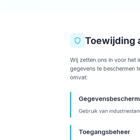
Toewijding 
Wij zetten ons in voor he
gegevens te beschermen t
omvat:
Gegevensbescherm
Gebruik van industriesta
Toegangsbeheer