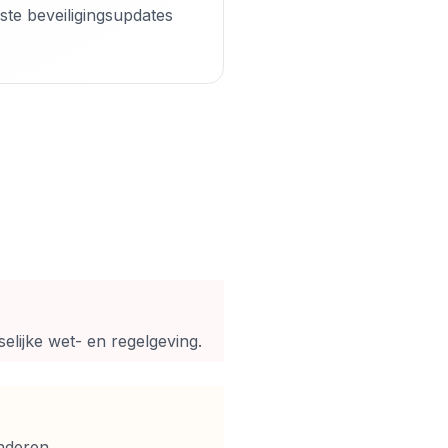
ste beveiligingsupdates
elijke wet- en regelgeving.
nderen.