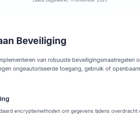
aan Beveiliging
t implementeren van robuuste beveiligingsmaatregelen
egen ongeautoriseerde toegang, gebruik of openbaar
ing
ndaard encryptiemethoden om gegevens tijdens overdracht