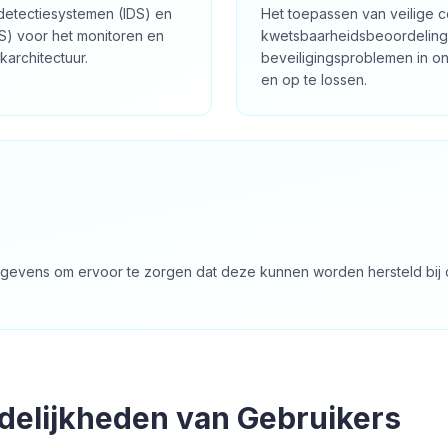
kdetectiesystemen (IDS) en
Het toepassen van veilige 
S) voor het monitoren en
kwetsbaarheidsbeoordelinge
architectuur.
beveiligingsproblemen in onz
en op te lossen.
gevens om ervoor te zorgen dat deze kunnen worden hersteld bij 
delijkheden van Gebruikers