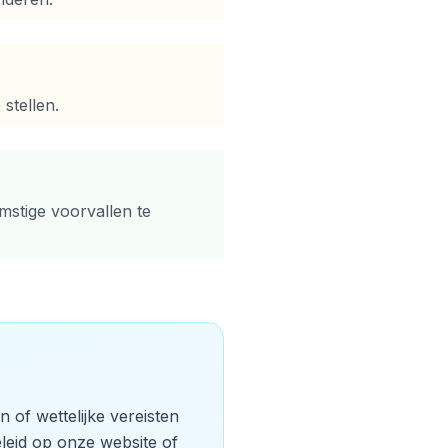
stellen.
stige voorvallen te
n of wettelijke vereisten
leid op onze website of