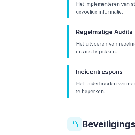
Het implementeren van str
gevoelige informatie.
Regelmatige Audits
Het uitvoeren van regelma
en aan te pakken.
Incidentrespons
Het onderhouden van een 
te beperken.
Beveiliging