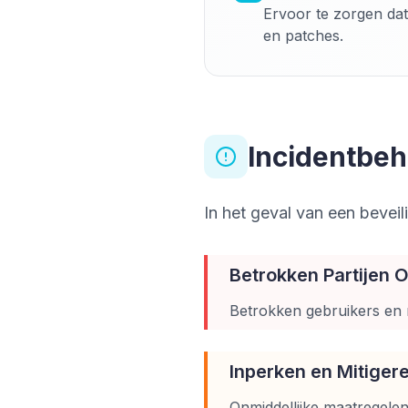
Ervoor te zorgen dat
en patches.
Incidentbeh
In het geval van een beveili
Betrokken Partijen 
Betrokken gebruikers en r
Inperken en Mitiger
Onmiddellijke maatregelen