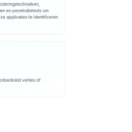
coderingstechnieken,
n en penetratietests om
e applicaties te identificeren
onbedoeld verlies of