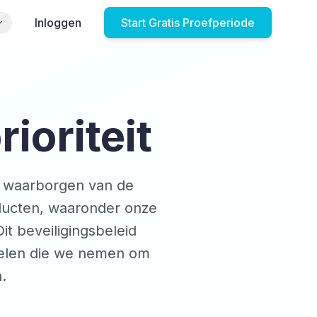
Inloggen
Start Gratis Proefperiode
ioriteit
et waarborgen van de
oducten, waaronder onze
it beveiligingsbeleid
gelen die we nemen om
.