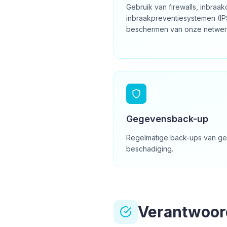
Gebruik van firewalls, inbraa
inbraakpreventiesystemen (IP
beschermen van onze netwerk
Gegevensback-up
Regelmatige back-ups van ge
beschadiging.
Verantwoor