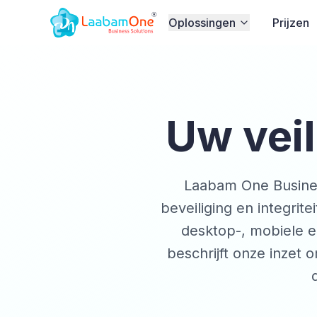
Oplossingen
Prijzen
Uw veil
Laabam One Business
beveiliging en integri
desktop-, mobiele en
beschrijft onze inze