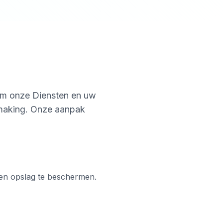
 om onze Diensten en uw
making. Onze aanpak
 en opslag te beschermen.