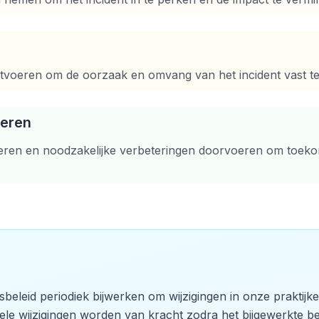
tvoeren om de oorzaak en omvang van het incident vast te 
teren
eren en noodzakelijke verbeteringen doorvoeren om toekom
gsbeleid periodiek bijwerken om wijzigingen in onze praktijke
ele wijzigingen worden van kracht zodra het bijgewerkte be