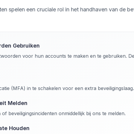
en spelen een cruciale rol in het handhaven van de b
rden Gebruiken
twoorden voor hun accounts te maken en te gebruiken. 
catie (MFA) in te schakelen voor een extra beveiligingslaag.
eit Melden
n of beveiligingsincidenten onmiddellijk bij ons te melden.
ate Houden