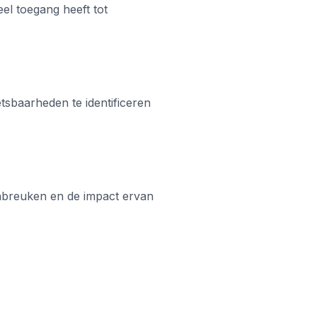
el toegang heeft tot
tsbaarheden te identificeren
nbreuken en de impact ervan