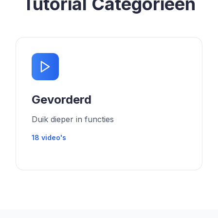
Tutorial Categorieën
Gevorderd
Duik dieper in functies
18
video's