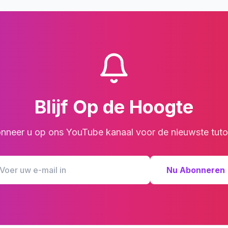
Blijf Op de Hoogte
nneer u op ons YouTube kanaal voor de nieuwste tutor
Nu Abonneren