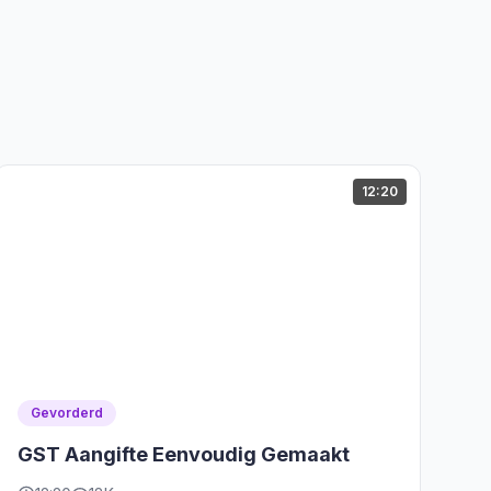
12:20
Gevorderd
GST Aangifte Eenvoudig Gemaakt