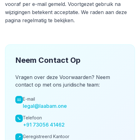
vooraf per e-mail gemeld. Voortgezet gebruik na
wijzigingen betekent acceptatie. We raden aan deze
pagina regelmatig te bekijken.
Neem Contact Op
Vragen over deze Voorwaarden? Neem
contact op met ons juridische team:
E-mail
📧
legal@laabam.one
Telefoon
📞
+91 73056 41462
Geregistreerd Kantoor
📍