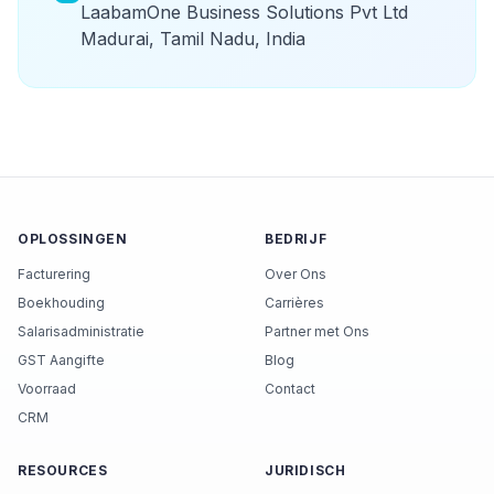
LaabamOne Business Solutions Pvt Ltd
Madurai, Tamil Nadu, India
OPLOSSINGEN
BEDRIJF
Facturering
Over Ons
Boekhouding
Carrières
Salarisadministratie
Partner met Ons
GST Aangifte
Blog
Voorraad
Contact
CRM
RESOURCES
JURIDISCH