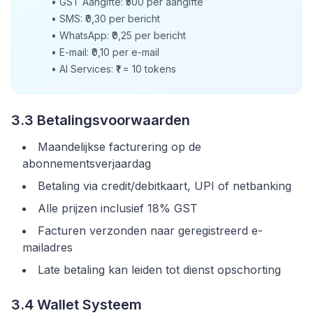
•
GST Aangifte: ₹500 per aangifte
•
SMS: ₹0,30 per bericht
•
WhatsApp: ₹0,25 per bericht
•
E-mail: ₹0,10 per e-mail
•
AI Services: ₹1 = 10 tokens
3.3 Betalingsvoorwaarden
Maandelijkse facturering op de
abonnementsverjaardag
Betaling via credit/debitkaart, UPI of netbanking
Alle prijzen inclusief 18% GST
Facturen verzonden naar geregistreerd e-
mailadres
Late betaling kan leiden tot dienst opschorting
3.4 Wallet Systeem