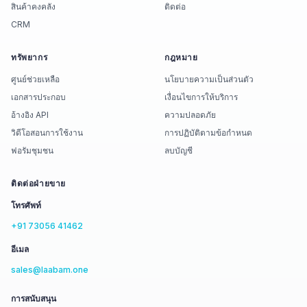
สินค้าคงคลัง
ติดต่อ
CRM
ทรัพยากร
กฎหมาย
ศูนย์ช่วยเหลือ
นโยบายความเป็นส่วนตัว
เอกสารประกอบ
เงื่อนไขการให้บริการ
อ้างอิง API
ความปลอดภัย
วิดีโอสอนการใช้งาน
การปฏิบัติตามข้อกำหนด
ฟอรัมชุมชน
ลบบัญชี
ติดต่อฝ่ายขาย
โทรศัพท์
+91 73056 41462
อีเมล
sales@laabam.one
การสนับสนุน