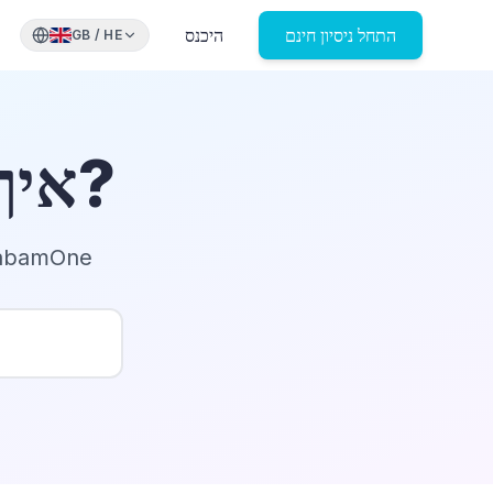
התחל ניסיון חינם
היכנס
GB
/
HE
איך אנחנו יכולים לעזור לכם?
מצאו תשובות לשאלות נפוצות, עיינו במדריכים וקבלו 