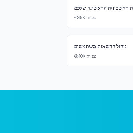
את החשבונית הראשונה שלכם
15K צפיות
ניהול הרשאות משתמשים
10K צפיות