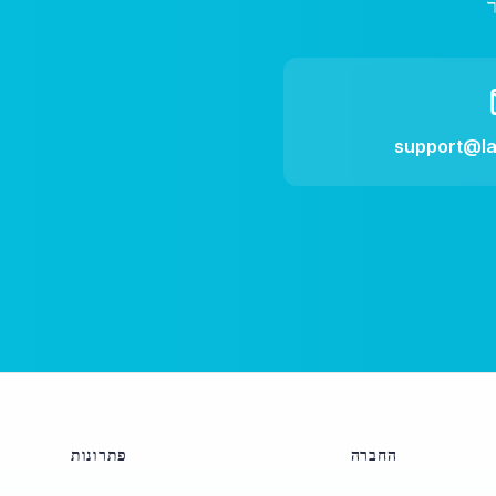
support@l
החברה
פתרונות