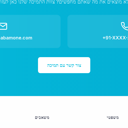
aabamone.com
+91-XXXX
צור קשר עם תמיכה
משפטי
משאבים