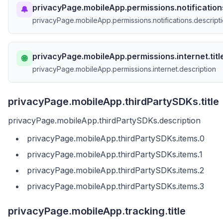
privacyPage.mobileApp.permissions.notifications
🔔
privacyPage.mobileApp.permissions.notifications.descript
privacyPage.mobileApp.permissions.internet.titl
🌐
privacyPage.mobileApp.permissions.internet.description
privacyPage.mobileApp.thirdPartySDKs.title
privacyPage.mobileApp.thirdPartySDKs.description
privacyPage.mobileApp.thirdPartySDKs.items.0
privacyPage.mobileApp.thirdPartySDKs.items.1
privacyPage.mobileApp.thirdPartySDKs.items.2
privacyPage.mobileApp.thirdPartySDKs.items.3
privacyPage.mobileApp.tracking.title