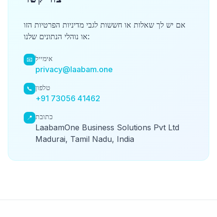
אם יש לך שאלות או חששות לגבי מדיניות הפרטיות הזו
או נוהלי הנתונים שלנו:
אימייל
📧
privacy@laabam.one
טלפון
📞
+91 73056 41462
כתובת
📍
LaabamOne Business Solutions Pvt Ltd
Madurai, Tamil Nadu, India