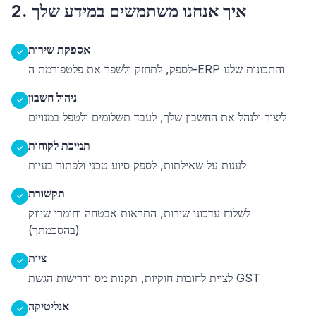
2. איך אנחנו משתמשים במידע שלך
אספקת שירות
✓
לספק, לתחזק ולשפר את פלטפורמת ה-ERP והתכונות שלנו
ניהול חשבון
✓
ליצור ולנהל את החשבון שלך, לעבד תשלומים ולטפל במנויים
תמיכת לקוחות
✓
לענות על שאילתות, לספק סיוע טכני ולפתור בעיות
תקשורת
✓
לשלוח עדכוני שירות, התראות אבטחה וחומרי שיווק
(בהסכמתך)
ציות
✓
לציית לחובות חוקיות, תקנות מס ודרישות הגשת GST
אנליטיקה
✓