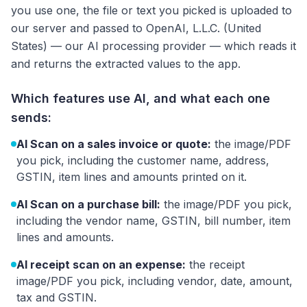
you use one, the file or text you picked is uploaded to
our server and passed to OpenAI, L.L.C. (United
States) — our AI processing provider — which reads it
and returns the extracted values to the app.
Which features use AI, and what each one
sends:
AI Scan on a sales invoice or quote:
the image/PDF
you pick, including the customer name, address,
GSTIN, item lines and amounts printed on it.
AI Scan on a purchase bill:
the image/PDF you pick,
including the vendor name, GSTIN, bill number, item
lines and amounts.
AI receipt scan on an expense:
the receipt
image/PDF you pick, including vendor, date, amount,
tax and GSTIN.