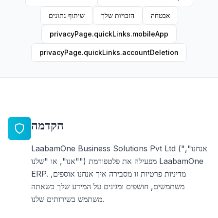
אבטחה
הזכויות שלך
שיתוף נתונים
privacyPage.quickLinks.mobileApp
privacyPage.quickLinks.accountDeletion
הקדמה
LaabamOne Business Solutions Pvt Ltd ("אנחנו",
"אנו", או "שלנו") מפעילה את פלטפורמת LaabamOne
ERP. מדיניות פרטיות זו מסבירה איך אנחנו אוספים,
משתמשים, חושפים ומגינים על המידע שלך כשאתה
משתמש בשירותים שלנו.