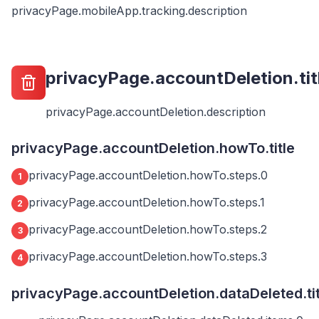
privacyPage.mobileApp.tracking.description
privacyPage.accountDeletion.tit
privacyPage.accountDeletion.description
privacyPage.accountDeletion.howTo.title
privacyPage.accountDeletion.howTo.steps.0
1
privacyPage.accountDeletion.howTo.steps.1
2
privacyPage.accountDeletion.howTo.steps.2
3
privacyPage.accountDeletion.howTo.steps.3
4
privacyPage.accountDeletion.dataDeleted.tit