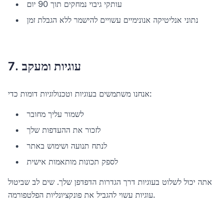
עותקי גיבוי נמחקים תוך 90 יום
נתוני אנליטיקה אנונימיים עשויים להישמר ללא הגבלת זמן
7. עוגיות ומעקב
אנחנו משתמשים בעוגיות וטכנולוגיות דומות כדי:
לשמור עליך מחובר
לזכור את ההעדפות שלך
לנתח תנועה ושימוש באתר
לספק תכונות מותאמות אישית
אתה יכול לשלוט בעוגיות דרך הגדרות הדפדפן שלך. שים לב שביטול
עוגיות עשוי להגביל את פונקציונליות הפלטפורמה.