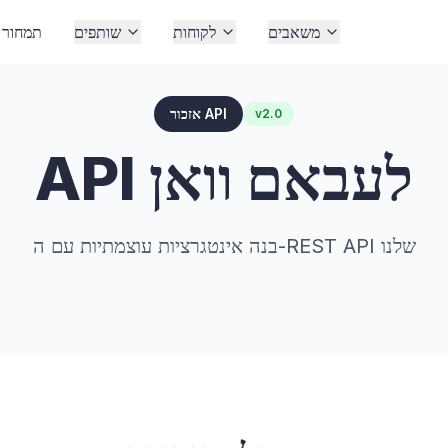
משאבים
לקוחות
שותפים
תמחור
אזכור API
v2.0
API לעבאם וואן
בנה אינטגרציות עוצמתיות עם ה-REST API שלנו