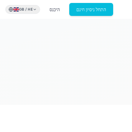
התחל ניסיון חינם
היכנס
GB
/
HE