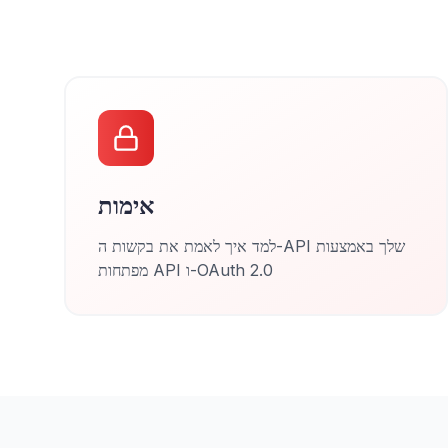
אימות
למד איך לאמת את בקשות ה-API שלך באמצעות
מפתחות API ו-OAuth 2.0