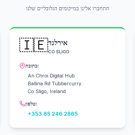
התחברו אלינו במיקומים הגלובליים שלנו
🇮🇪
אירלנד
CO SLIGO
כתובת:
An Chroi Digital Hub
Ballina Rd Tubbercurry
Co Sligo, Ireland
טלפון:
+353 85 246 2865