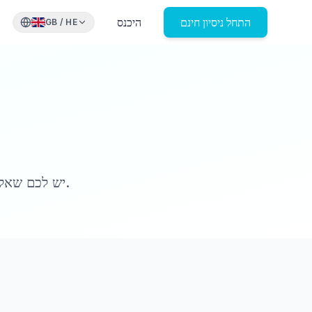
התחל ניסיון חינם
היכנס
GB
/
HE
יש לכם שאלות? נשמח לשמוע מכם. שלחו לנו הודעה ונחזור אליכם בהקדם האפשרי.