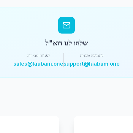
שלחו לנו דוא"ל
לתמיכה טכנית
לפניות מכירות
sales@laabam.one
support@laabam.one