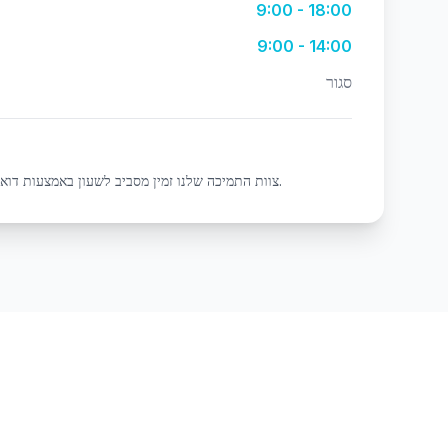
9:00 - 18:00
9:00 - 14:00
סגור
צוות התמיכה שלנו זמין מסביב לשעון באמצעות דוא"ל וצ'אט לבעיות דחופות.