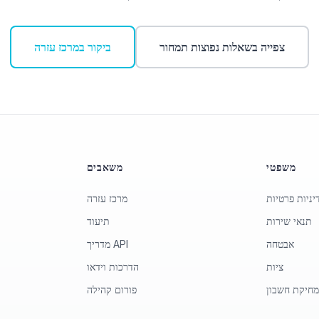
צפייה בשאלות נפוצות תמחור
ביקור במרכז עזרה
משפטי
משאבים
יניות פרטיות
מרכז עזרה
תנאי שירות
תיעוד
אבטחה
מדריך API
ציות
הדרכות וידאו
חיקת חשבון
פורום קהילה