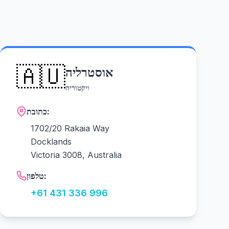
🇦🇺
אוסטרליה
ויקטוריה
כתובת:
1702/20 Rakaia Way
Docklands
Victoria 3008, Australia
טלפון:
+61 431 336 996