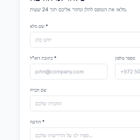
מלאו את הטופס להלן ונחזור אליכם תוך 24 שעות.
*
שם מלא
מספר טלפון
*
כתובת דוא"ל
שם חברה
*
הודעה