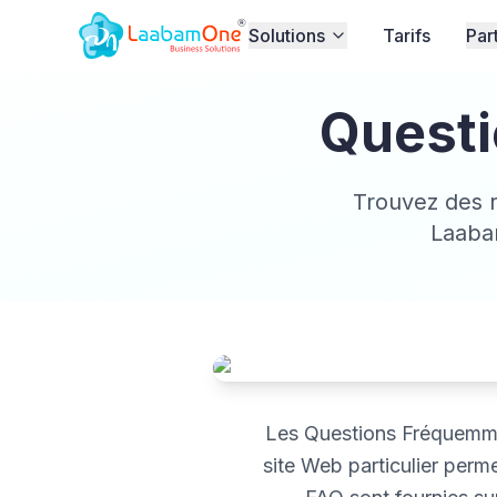
Solutions
Tarifs
Par
Quest
Trouvez des r
Laabam
Les Questions Fréquemmen
site Web particulier perme