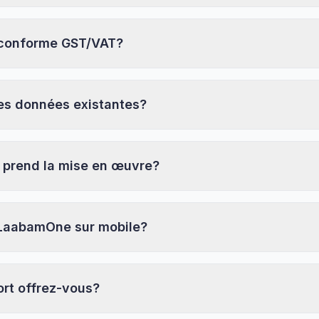
 conforme GST/VAT?
mes données existantes?
prend la mise en œuvre?
 LaabamOne sur mobile?
ort offrez-vous?