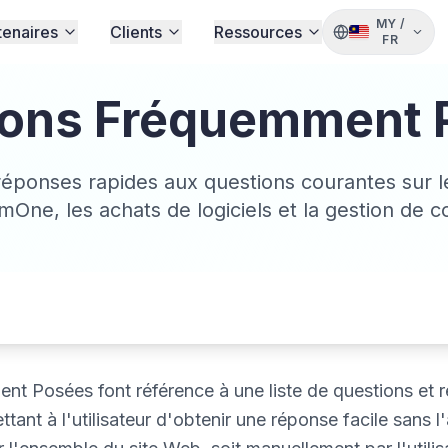
MY
/
tenaires
Clients
Ressources
FR
ions Fréquemment 
éponses rapides aux questions courantes sur l
One, les achats de logiciels et la gestion de 
t Posées font référence à une liste de questions et 
ttant à l'utilisateur d'obtenir une réponse facile sans l'