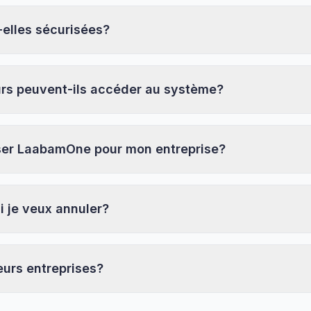
elles sécurisées?
eurs peuvent-ils accéder au système?
iser LaabamOne pour mon entreprise?
i je veux annuler?
eurs entreprises?