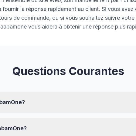
 l'ensemble du site Web, soit manuellement par l'utilisa
à fournir la réponse rapidement au client. Si vous ave
 retours de commande, ou si vous souhaitez suivre votr
Laabamone vous aidera à obtenir une réponse plus rap
Questions Courantes
abamOne?
aabamOne?