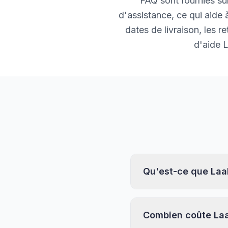
FAQ sont fournies sur
d'assistance, ce qui aide 
dates de livraison, les
d'aide 
Qu'est-ce que La
Combien coûte L