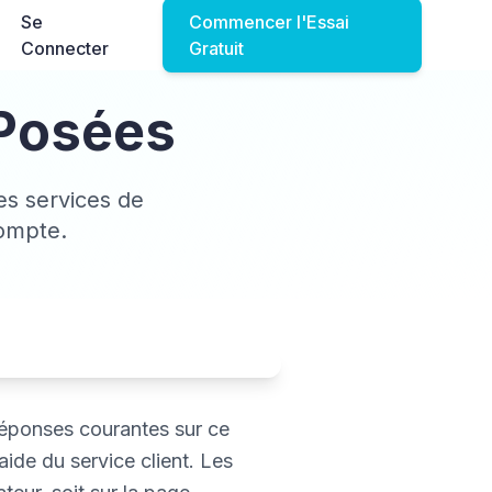
Se
Commencer l'Essai
Connecter
Gratuit
Posées
es services de
compte.
réponses courantes sur ce
aide du service client. Les