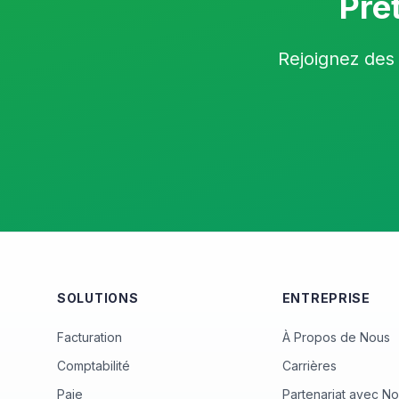
Prê
Rejoignez des 
SOLUTIONS
ENTREPRISE
Facturation
À Propos de Nous
Comptabilité
Carrières
Paie
Partenariat avec N