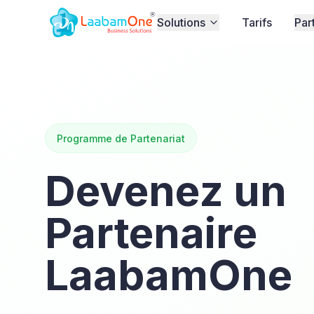
Solutions
Tarifs
Par
Programme de Partenariat
Devenez un
Partenaire
LaabamOne