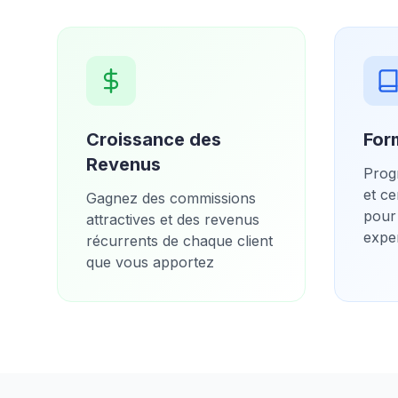
Croissance des
For
Revenus
Prog
et ce
Gagnez des commissions
pour
attractives et des revenus
exper
récurrents de chaque client
que vous apportez