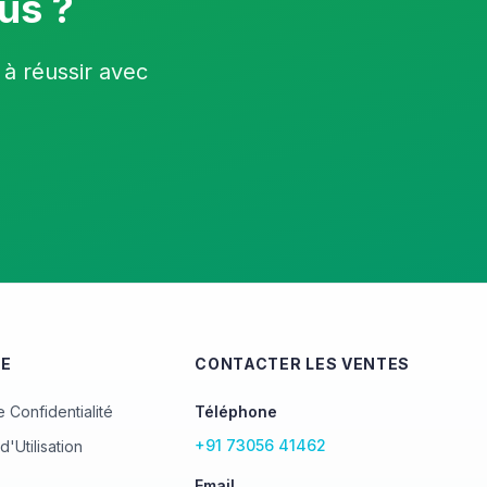
us ?
 à réussir avec
UE
CONTACTER LES VENTES
e Confidentialité
Téléphone
+91 73056 41462
d'Utilisation
Email