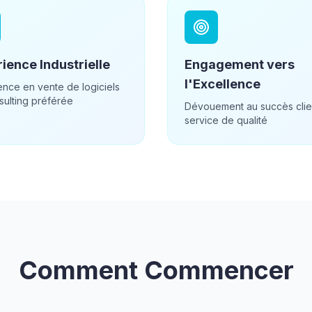
ience Industrielle
Engagement vers
l'Excellence
ence en vente de logiciels
sulting préférée
Dévouement au succès clie
service de qualité
Comment Commencer