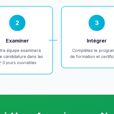
2
3
Examiner
Intégrer
tre équipe examinera
Complétez le progr
e candidature dans les
de formation et certifi
2-3 jours ouvrables