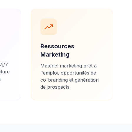
Ressources
Marketing
7j/7
Matériel marketing prêt à
clure
l'emploi, opportunités de
s
co-branding et génération
de prospects