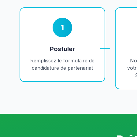
1
Postuler
Remplissez le formulaire de
No
candidature de partenariat
votr