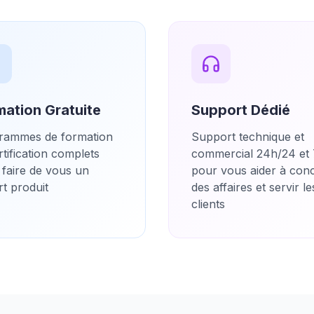
mation Gratuite
Support Dédié
rammes de formation
Support technique et
rtification complets
commercial 24h/24 et 
 faire de vous un
pour vous aider à con
t produit
des affaires et servir le
clients