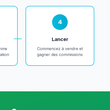
4
Lancer
amme
Commencez à vendre et
cation
gagner des commissions