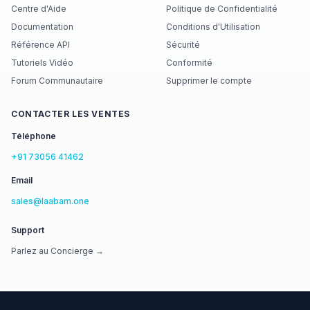
Centre d'Aide
Politique de Confidentialité
Documentation
Conditions d'Utilisation
Référence API
Sécurité
Tutoriels Vidéo
Conformité
Forum Communautaire
Supprimer le compte
CONTACTER LES VENTES
Téléphone
+91 73056 41462
Email
sales@laabam.one
Support
Parlez au Concierge →