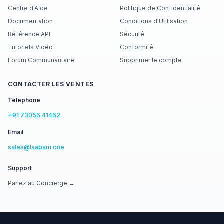
Centre d'Aide
Politique de Confidentialité
Documentation
Conditions d'Utilisation
Référence API
Sécurité
Tutoriels Vidéo
Conformité
Forum Communautaire
Supprimer le compte
CONTACTER LES VENTES
Téléphone
+91 73056 41462
Email
sales@laabam.one
Support
Parlez au Concierge →