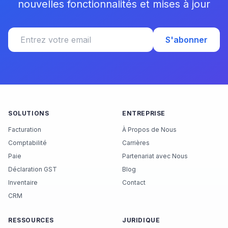
nouvelles fonctionnalités et mises à jour
S'abonner
SOLUTIONS
ENTREPRISE
Facturation
À Propos de Nous
Comptabilité
Carrières
Paie
Partenariat avec Nous
Déclaration GST
Blog
Inventaire
Contact
CRM
RESSOURCES
JURIDIQUE