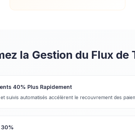
ez la Gestion du Flux de 
ments 40% Plus Rapidement
s et suivis automatisés accélèrent le recouvrement des pai
e 30%