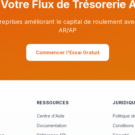
Votre Flux de Trésorerie 
reprises améliorant le capital de roulement ave
AR/AP
Commencer l'Essai Gratuit
RESSOURCES
JURIDIQ
Centre d'Aide
Politique d
Documentation
Conditions 