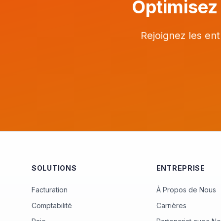
Optimisez 
Rejoignez les ent
SOLUTIONS
ENTREPRISE
Facturation
À Propos de Nous
Comptabilité
Carrières