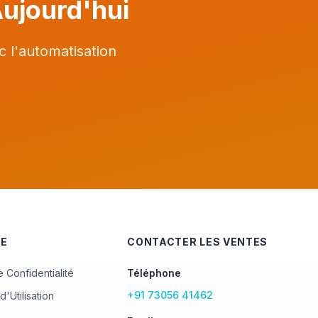
Aujourd'hui
c l'automatisation
UE
CONTACTER LES VENTES
e Confidentialité
Téléphone
+91 73056 41462
d'Utilisation