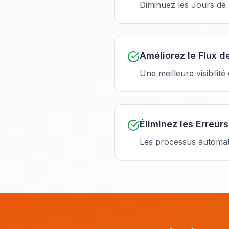
Diminuez les Jours de
Améliorez le Flux d
Une meilleure visibilité
Éliminez les Erreur
Les processus automati