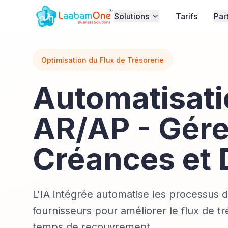
Solutions
Tarifs
Par
Optimisation du Flux de Trésorerie
Automatisati
AR/AP - Gére
Créances et 
L'IA intégrée automatise les processus 
fournisseurs pour améliorer le flux de tr
temps de recouvrement.