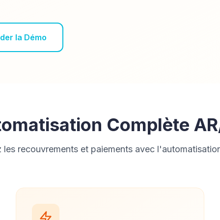
der la Démo
tomatisation Complète AR
z les recouvrements et paiements avec l'automatisation 