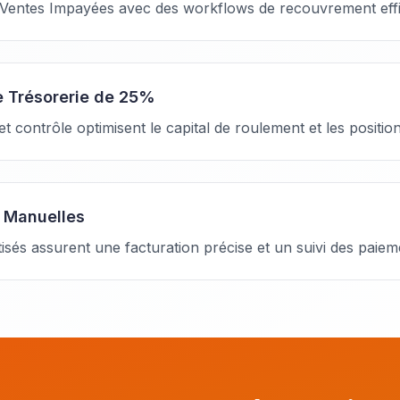
 Ventes Impayées avec des workflows de recouvrement eff
e Trésorerie de 25%
 et contrôle optimisent le capital de roulement et les positio
s Manuelles
sés assurent une facturation précise et un suivi des paiem