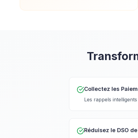
Transform
Collectez les Paie
Les rappels intelligent
Réduisez le DSO d