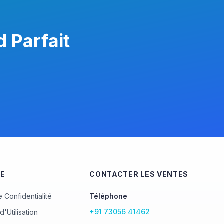
 Parfait
UE
CONTACTER LES VENTES
e Confidentialité
Téléphone
+91 73056 41462
d'Utilisation