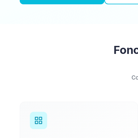
Fonc
Co